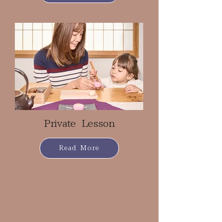
Private Lesson
Read More