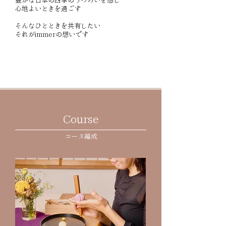
豊かな日本の四季のうつろいを感じ
​心地よいときを過ごす
そんなひとときを共有したい
それがimmerの想いです
Course
コース編成