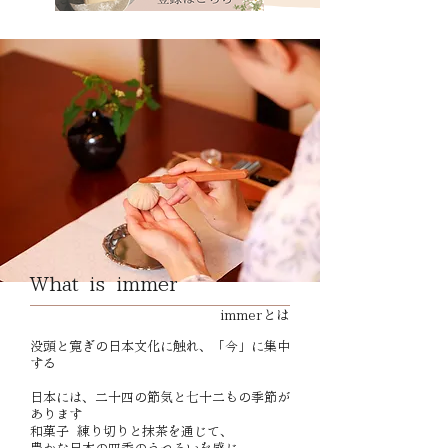
​What is immer
​immerとは
没頭と寛ぎの日本文化に触れ、「今」に集中
する
日本には、二十四の節気と七十二もの季節が
あります
和菓子 練り切りと抹茶を通じて、